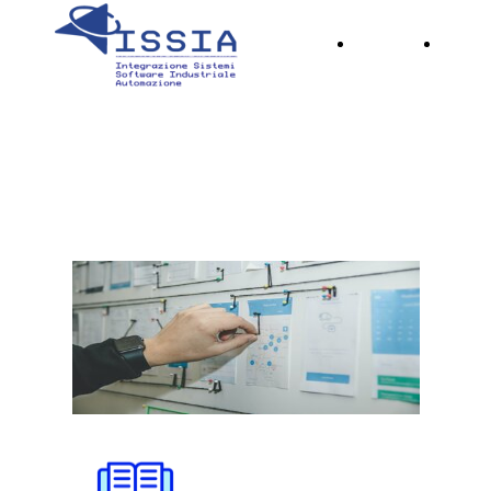
Home
Serviz
SERVIZI